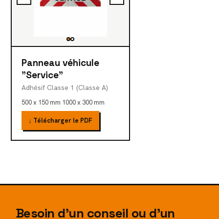
Panneau véhicule
"Service"
Adhésif Classe 1 (Classe A)
500 x 150 mm 1000 x 300 mm
↓ Télécharger le PDF
Besoin d'un conseil ou d'un