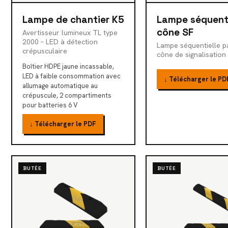
Lampe de chantier K5
Lampe séquenti
cône SF
Avertisseur lumineux TL type
2000 – LED à détection
Lampe séquentielle p
crépusculaire
cône de signalisation
Boîtier HDPE jaune incassable,
LED à faible consommation avec
↓ Télécharger le PD
allumage automatique au
crépuscule, 2 compartiments
pour batteries 6 V
↓ Télécharger le PDF
BUTÉE
BUTÉE