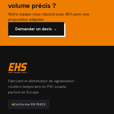
volume précis ?
Notre équipe vous répond sous 48 h avec une
proposition adaptée.
Demander un devis →
Fabricant et distributeur de signalisation
routière temporaire en PVC souple,
partout en Europe.
Conforme EN 13422