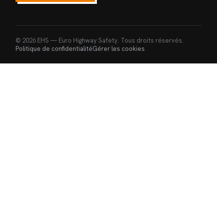
© 2026 EHS — Euro Highway Safety. Tous droits réservés.
Politique de confidentialité
Gérer les cookies