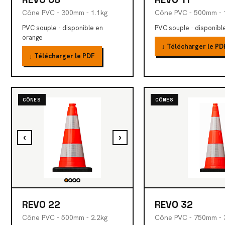
Cône PVC - 300mm - 1.1kg
Cône PVC - 500mm - 
PVC souple · disponible en
PVC souple · disponibl
orange
↓ Télécharger le PD
↓ Télécharger le PDF
CÔNES
CÔNES
‹
›
REVO 22
REVO 32
Cône PVC - 500mm - 2.2kg
Cône PVC - 750mm - 