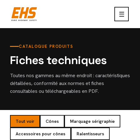
☰
CATALOGUE PRODUITS
Fiches techniques
Toutes nos gammes au même endroit : caractéristiques
détaillées, conformité aux normes et fiches
consultables ou téléchargeables en PDF.
Tout voir
Cônes
Marquage sérigraphie
Accessoires pour cônes
Ralentisseurs