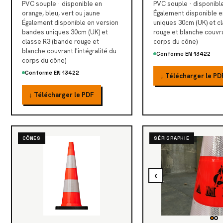
PVC souple · disponible en
PVC souple · disponibl
orange, bleu, vert ou jaune
Également disponible 
Également disponible en version
uniques 30cm (UK) et c
bandes uniques 30cm (UK) et
rouge et blanche couvran
classe R3 (bande rouge et
corps du cône)
blanche couvrant l'intégralité du
Conforme EN 13422
corps du cône)
Conforme EN 13422
↓ Télécharger le PD
↓ Télécharger le PDF
CÔNES
SÉRIGRAPHIE
‹