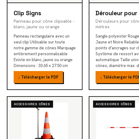
Clip Signs
Dérouleur pour
Panneau pour cône clipsable -
Dérouleurs pour cône
blanc, jaune ou orange
mètres
Panneau rectangulaire avec un
Sangle polyester Rouge
seul clip Utilisable sur toute
Jaune et Noire Reliable
notre gamme de cônes Marquage
points d’ancrages sur 
entièrement personnalisable
Système de ressort ave
Existe en blanc, jaune ou orange
automatique Taille univ
Dimensions : 33.65 x 27.50 cm
cônes, diamètre max. 
↓ Télécharger le PDF
↓ Télécharger le PD
ACCESSOIRES CÔNES
ACCESSOIRES CÔNES