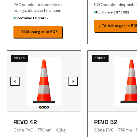
PVC souple · disponible en
PVC souple · disponibl
orange, bleu, vert ou jaune
Conforme EN 13422
Conforme EN 13422
↓ Télécharger le PD
↓ Télécharger le PDF
CÔNES
CÔNES
‹
›
REVO 42
REVO 52
Cône PVC - 750mm - 4.2kg
Cône PVC - 750mm - 