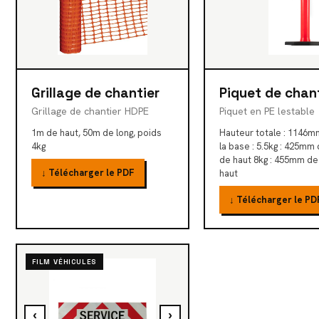
Grillage de chantier
Piquet de chan
Grillage de chantier HDPE
Piquet en PE lestable
1m de haut, 50m de long, poids
Hauteur totale : 1146
4kg
la base : 5.5kg : 425mm
de haut 8kg : 455mm de
↓ Télécharger le PDF
haut
↓ Télécharger le PD
FILM VÉHICULES
‹
›