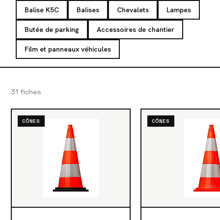
Balise K5C
Balises
Chevalets
Lampes
Butée de parking
Accessoires de chantier
Film et panneaux véhicules
31 fiches
CÔNES
CÔNES