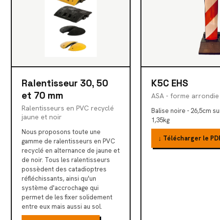
Ralentisseur 30, 50
K5C EHS
et 70 mm
ASA - forme arrondie 
Ralentisseurs en PVC recyclé
Balise noire - 26,5cm su
jaune et noir
1,35kg
Nous proposons toute une
↓ Télécharger le PD
gamme de ralentisseurs en PVC
recyclé en alternance de jaune et
de noir. Tous les ralentisseurs
possèdent des catadioptres
réfléchissants, ainsi qu'un
système d'accrochage qui
permet de les fixer solidement
entre eux mais aussi au sol.