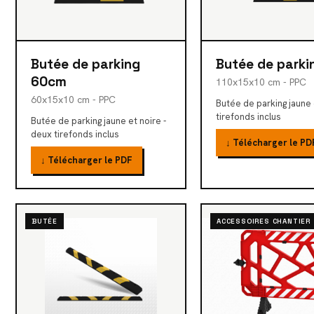
Butée de parking
Butée de parki
60cm
110x15x10 cm - PPC
60x15x10 cm - PPC
Butée de parking jaune e
tirefonds inclus
Butée de parking jaune et noire -
deux tirefonds inclus
↓ Télécharger le PD
↓ Télécharger le PDF
BUTÉE
ACCESSOIRES CHANTIER