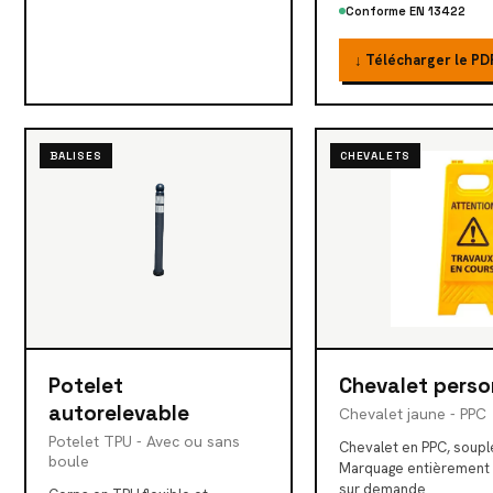
Conforme EN 13422
↓ Télécharger le PD
BALISES
CHEVALETS
Potelet
Chevalet perso
autorelevable
Chevalet jaune - PPC
Potelet TPU - Avec ou sans
Chevalet en PPC, souple
boule
Marquage entièrement 
sur demande