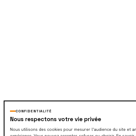
CONFIDENTIALITÉ
Nous respectons votre vie privée
Nous utilisons des cookies pour mesurer l'audience du site et a
expérience. Vous pouvez accepter, refuser ou choisir. En savoir 