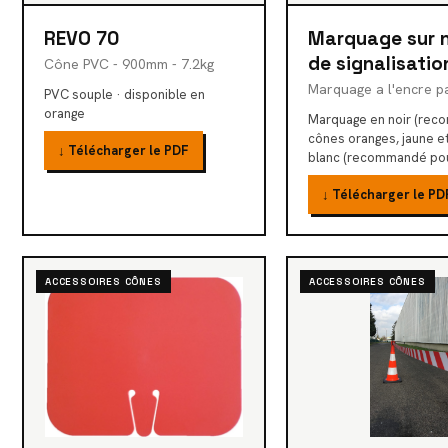
REVO 70
Marquage sur 
de signalisatio
Cône PVC - 900mm - 7.2kg
Marquage a l'encre pa
PVC souple · disponible en
orange
Marquage en noir (rec
cônes oranges, jaune et
↓ Télécharger le PDF
blanc (recommandé pour
↓ Télécharger le PD
ACCESSOIRES CÔNES
ACCESSOIRES CÔNES