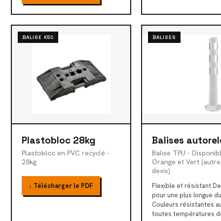
BALISE K5C
BALISES
Plastobloc 28kg
Balises autore
Plastobloc en PVC recyclé -
Balise TPU - Disponibl
28kg
Orange et Vert (autre
devis)
↓ Télécharger le PDF
Flexible et résistant D
pour une plus longue d
Couleurs résistantes a
toutes températures de